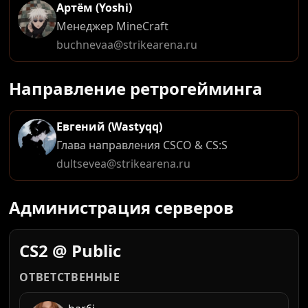
Артём (Yoshi)
Менеджер MineCraft
buchnevaa@strikearena.ru
Направление ретрогейминга
Евгений (Wastyqq)
Глава направления CSCO & CS:S
dultsevea@strikearena.ru
Администрация серверов
CS2 @ Public
ОТВЕТСТВЕННЫЕ