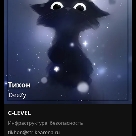
Тихон
DeeZy
C-LEVEL
Инфраструктура, безопасность
tikhon@strikearena.ru