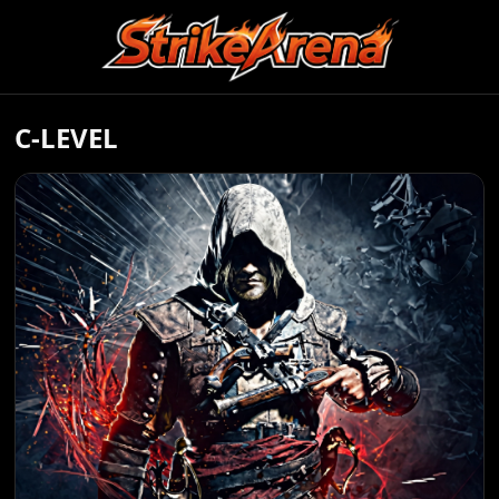
C-LEVEL