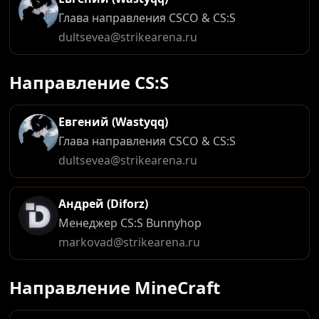
Глава направления CSCO & CS:S
dultsevea@strikearena.ru
Направление CS:S
Евгений (Wastyqq)
Глава направления CSCO & CS:S
dultsevea@strikearena.ru
Андрей (Diforz)
Менеджер CS:S Bunnyhop
markovad@strikearena.ru
Направление MineCraft