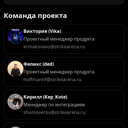
Команда проекта
Виктория (Vika)
Проектный менеджер продукта
ermakovavo@strikearena.ru
Феликс (ded)
Проектный менеджер продукта
hoffmannf@strikearena.ru
Кирилл (Kep_Kote)
Менеджер по интеграциям
shumoveckv@strikearena.ru