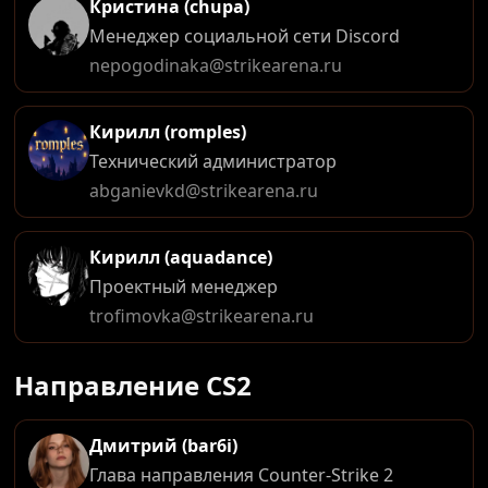
Кристина (chupa)
Менеджер социальной сети Discord
nepogodinaka@strikearena.ru
Кирилл (romples)
Технический администратор
abganievkd@strikearena.ru
Кирилл (aquadance)
Проектный менеджер
trofimovka@strikearena.ru
Направление CS2
Дмитрий (bar6i)
Глава направления Counter-Strike 2