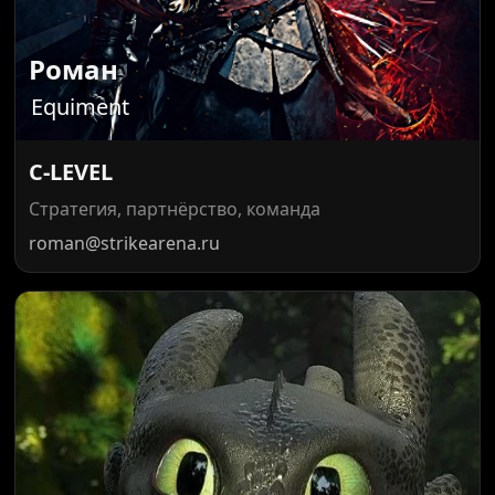
Роман
Equiment
C-LEVEL
Стратегия, партнёрство, команда
roman@strikearena.ru