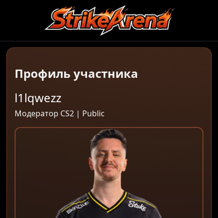
Профиль участника
l1lqwezz
Модератор CS2 | Public