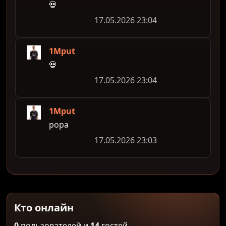
💀
17.05.2026 23:04
1Mput
💀
17.05.2026 23:04
1Mput
popa
17.05.2026 23:03
Кто онлайн
0
пользователей и
14
гостей