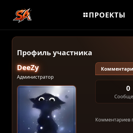
ПРОЕКТЫ
Профиль участника
DeeZy
Комментар
Администратор
0
Сообще
Комментариев п