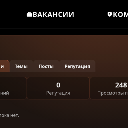
ВАКАНСИИ
КО
ии
Темы
Посты
Репутация
0
248
ний
Репутация
Просмотры 
ока нет.