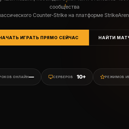
сообщества
лассического Counter-Strike на платформе StrikeAren
НАЧАТЬ ИГРАТЬ ПРЯМО СЕЙЧАС
НАЙТИ МАТ
—
10+
РОКОВ ОНЛАЙН
СЕРВЕРОВ
РЕЖИМОВ И